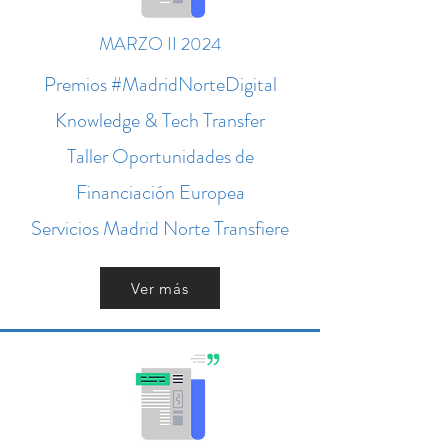
MARZO II 2024
Premios #MadridNorteDigital
Knowledge & Tech Transfer
Taller Oportunidades de
Financiación Europea
Servicios Madrid Norte Transfiere
Ver más