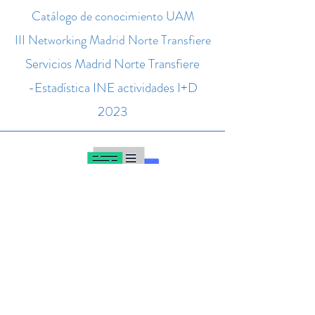
Catálogo de conocimiento UAM
III Networking Madrid Norte Transfiere
Servicios Madrid Norte Transfiere
-Estadística INE actividades I+D
2023
ENERO 2025
Ganadores Concurso Knowledge &
Tech Transfer
-Catálogo de conocimiento -