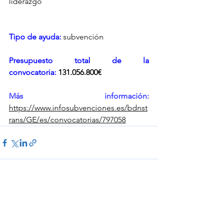
liderazgo
Tipo de ayuda: 
subvención
Presupuesto total de la 
convocatoria:
131.056.800€
Más información: 
https://www.infosubvenciones.es/bdnst
rans/GE/es/convocatorias/797058
Ver todo
Entradas recientes