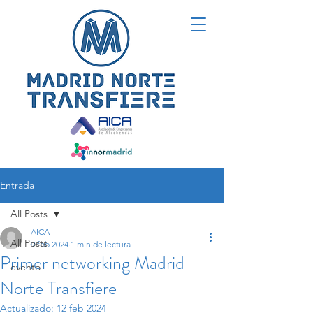
Entrada
All Posts
AICA
All Posts
9 feb 2024
1 min de lectura
Primer networking Madrid
evento
Norte Transfiere
Actualizado:
12 feb 2024